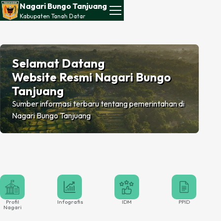
Nagari Bungo Tanjuang
Kabupaten
Tanah Datar
Selamat Datang
Website Resmi Nagari Bungo
Tanjuang
Sumber informasi terbaru tentang pemerintahan di
Nagari Bungo Tanjuang
Profil
Infografis
IDM
PPID
Nagari