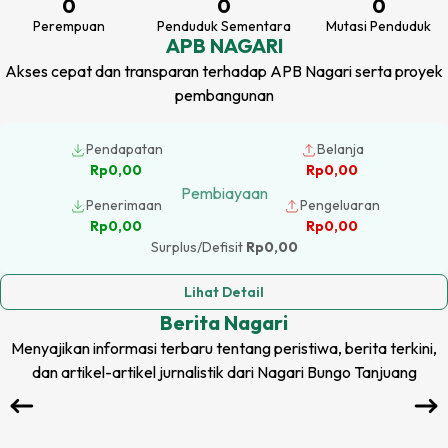
0
0
0
Perempuan
Penduduk Sementara
Mutasi Penduduk
APB NAGARI
Akses cepat dan transparan terhadap APB Nagari serta proyek
pembangunan
Pendapatan
Belanja
Rp0,00
Rp0,00
Pembiayaan
Penerimaan
Pengeluaran
Rp0,00
Rp0,00
Surplus/Defisit
Rp0,00
Lihat Detail
Berita
Nagari
Menyajikan informasi terbaru tentang peristiwa, berita terkini,
dan artikel-artikel jurnalistik dari
Nagari Bungo Tanjuang